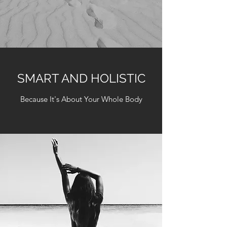
SMART AND HOLISTIC
Because It's About Your Whole Body