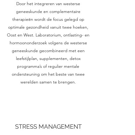
Door het integreren van westerse
geneeskunde en complementaire
therapieën wordt de focus gelegd op
optimale gezondheid vanuit twee hoeken,
Oost en West. Laboratorium, ontlasting- en
hormoononderzoek volgens de westerse
geneeskunde gecombineerd met een
leefstijlplan, supplementen, detox
programma’s of regulier mentale
ondersteuning om het beste van twee
werelden samen te brengen.
STRESS MANAGEMENT