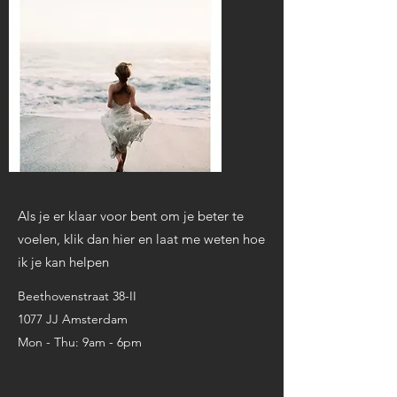
Als je er klaar voor bent om je beter te
voelen, klik dan hier en laat me weten hoe
ik je kan helpen
Beethovenstraat 38-II
1077 JJ Amsterdam
Mon - Thu: 9am - 6pm