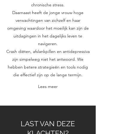
chronische stress.
Daarnaast heeft de jonge vrouw hoge
verwachtingen van zichzelf en haar
omgeving waardoor het moeilijk kan zijn de
uitdagingen in het dagelijks leven te
navigeren.
Crash diëten, afslankpillen en antidepressiva
zijn simpelweg niet het antwoord. We
hebben betere strategieën en tools nodig
die effectief zijn op de lange termijn.
Lees meer
LAST VAN DEZE
KLACHTEN?