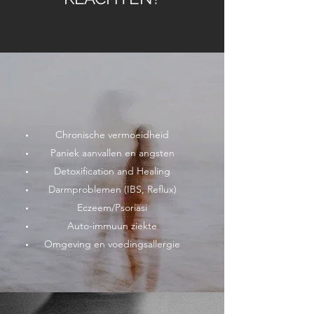
Chronische vermoeidheid
Paniek aanvallen en angsten
Detoxification and Healing
Darmproblemen (IBS, Reflux)
Eczeem/Psoriasi
Auto-immuun ziekte
Omgeving en voedingsallergie